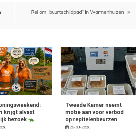
n
Rel om “buurtschildpad” in Warmenhuizen
oningsweekend:
Tweede Kamer neemt
krijgt alvast
motie aan voor verbod
lijk bezoek
op reptielenbeurzen
2026
25-03-2026