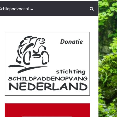
Schildpadvoer.nl →