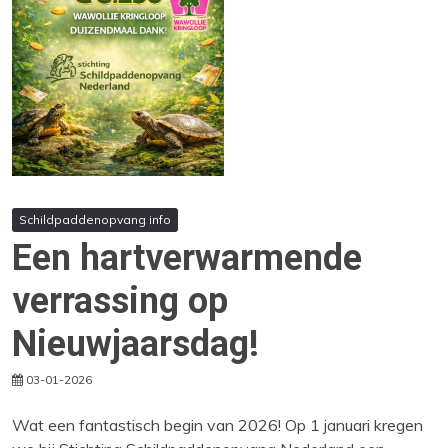
Schildpaddenopvang info
Een hartverwarmende
verrassing op
Nieuwjaarsdag!
03-01-2026
Wat een fantastisch begin van 2026! Op 1 januari kregen