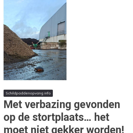
Schildpaddenopvang info
Met verbazing gevonden
op de stortplaats… het
moet niet gekker worden!