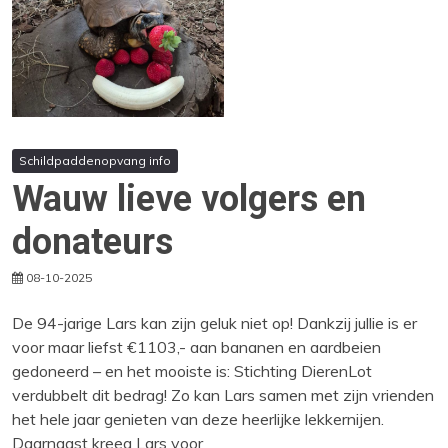
Schildpaddenopvang info
Wauw lieve volgers en
donateurs
08-10-2025
De 94-jarige Lars kan zijn geluk niet op! Dankzij jullie is er
voor maar liefst €1103,- aan bananen en aardbeien
gedoneerd – en het mooiste is: Stichting DierenLot
verdubbelt dit bedrag! Zo kan Lars samen met zijn vrienden
het hele jaar genieten van deze heerlijke lekkernijen.
Daarnaast kreeg Lars voor