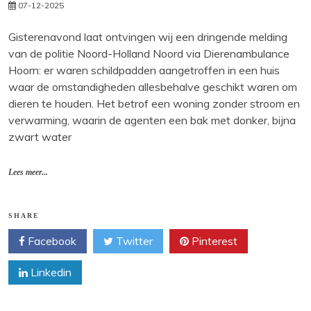
07-12-2025
Gisterenavond laat ontvingen wij een dringende melding
van de politie Noord-Holland Noord via Dierenambulance
Hoorn: er waren schildpadden aangetroffen in een huis
waar de omstandigheden allesbehalve geschikt waren om
dieren te houden. Het betrof een woning zonder stroom en
verwarming, waarin de agenten een bak met donker, bijna
zwart water
Lees meer...
SHARE
Facebook
Twitter
Pinterest
Linkedin