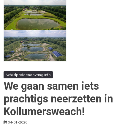
Schildpaddenopvang info
We gaan samen iets
prachtigs neerzetten in
Kollumersweach!
04-01-2026