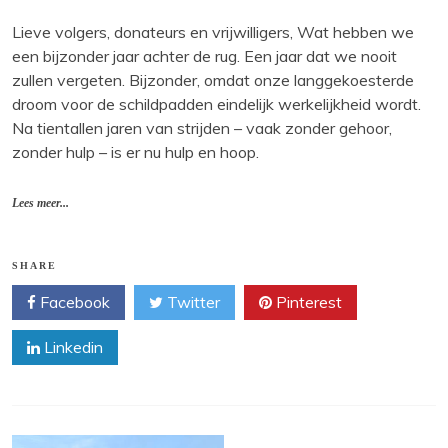
Lieve volgers, donateurs en vrijwilligers, Wat hebben we
een bijzonder jaar achter de rug. Een jaar dat we nooit
zullen vergeten. Bijzonder, omdat onze langgekoesterde
droom voor de schildpadden eindelijk werkelijkheid wordt.
Na tientallen jaren van strijden – vaak zonder gehoor,
zonder hulp – is er nu hulp en hoop.
Lees meer...
SHARE
Facebook
Twitter
Pinterest
Linkedin