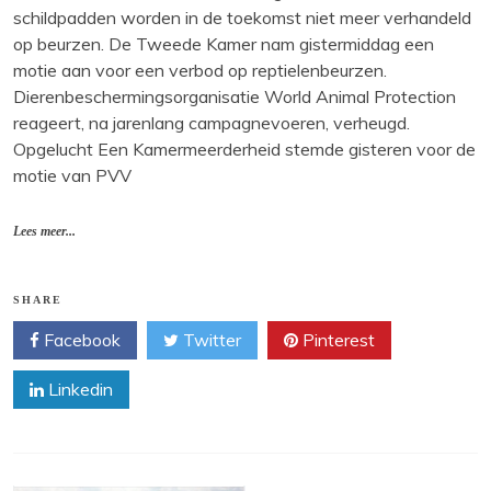
schildpadden worden in de toekomst niet meer verhandeld
op beurzen. De Tweede Kamer nam gistermiddag een
motie aan voor een verbod op reptielenbeurzen.
Dierenbeschermingsorganisatie World Animal Protection
reageert, na jarenlang campagnevoeren, verheugd.
Opgelucht Een Kamermeerderheid stemde gisteren voor de
motie van PVV
Lees meer...
SHARE
Facebook
Twitter
Pinterest
Linkedin