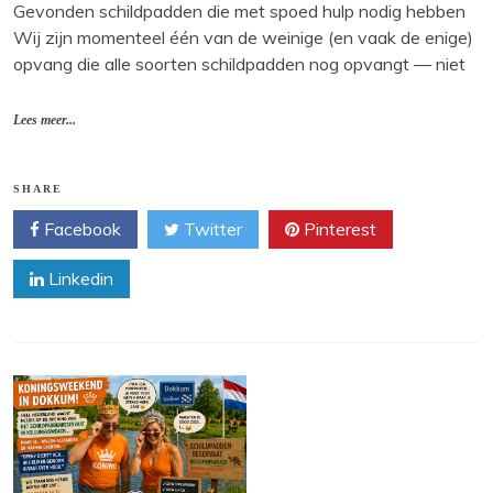
Gevonden schildpadden die met spoed hulp nodig hebben
Wij zijn momenteel één van de weinige (en vaak de enige)
opvang die alle soorten schildpadden nog opvangt — niet
Lees meer...
SHARE
Facebook
Twitter
Pinterest
Linkedin