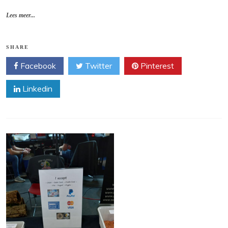
Lees meer...
SHARE
Facebook
Twitter
Pinterest
Linkedin