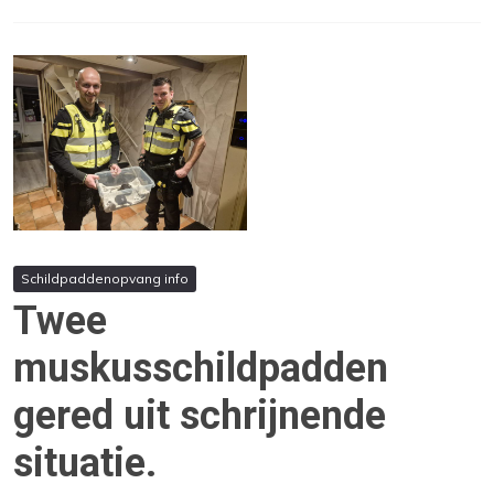
Schildpaddenopvang info
Twee
muskusschildpadden
gered uit schrijnende
situatie.