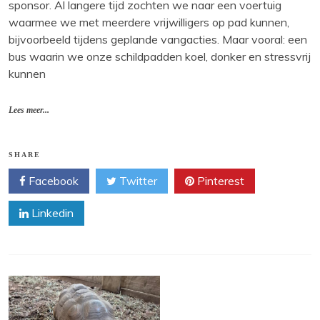
sponsor. Al langere tijd zochten we naar een voertuig
waarmee we met meerdere vrijwilligers op pad kunnen,
bijvoorbeeld tijdens geplande vangacties. Maar vooral: een
bus waarin we onze schildpadden koel, donker en stressvrij
kunnen
Lees meer...
SHARE
Facebook
Twitter
Pinterest
Linkedin