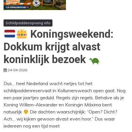
Schildpaddenopvang info
Koningsweekend:
Dokkum krijgt alvast
koninklijk bezoek
24-04-2026
Dus… heel Nederland wacht netjes tot het
schildpaddenreservaat in Kollumersweach open gaat. Nog
een paar jaartjes geduld. Regels zijn regels. Behalve als je
Koning Willem-Alexander en Koningin Máxima bent
natuurlijk
Die dachten waarschijnlijk: “Open? Dicht?
Ach… wij kijken gewoon alvast even hoor.” Dus waar
iedereen nog een tijd moet