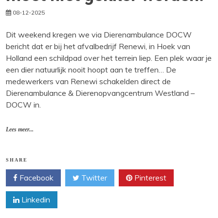
08-12-2025
Dit weekend kregen we via Dierenambulance DOCW
bericht dat er bij het afvalbedrijf Renewi, in Hoek van
Holland een schildpad over het terrein liep. Een plek waar je
een dier natuurlijk nooit hoopt aan te treffen… De
medewerkers van Renewi schakelden direct de
Dierenambulance & Dierenopvangcentrum Westland –
DOCW in.
Lees meer...
SHARE
Facebook
Twitter
Pinterest
Linkedin