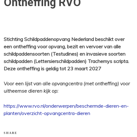
Ontheffing RVO
Stichting Schildpaddenopvang Nederland beschikt over
een ontheffing voor opvang, bezit en vervoer van alle
schildpaddensoorten (Testudines) en invasieve soorten
schildpadden (Lettersierschildpadden) Trachemys scripta.
Deze ontheffing is geldig tot 23 maart 2027
Voor een lijst van alle opvangcentra (met ontheffing) voor
uitheemse dieren kijk op:
https://www.rvo.nl/onderwerpen/beschermde-dieren-en-
planten/overzicht-opvangcentra-dieren
SHARE