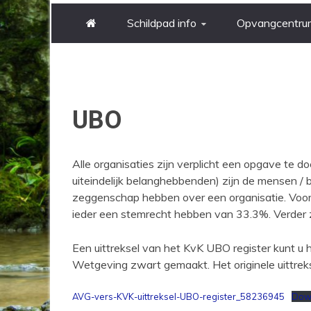
Schildpad info
Opvangcentru
UBO
Alle organisaties zijn verplicht een opgave te 
uiteindelijk belanghebbenden) zijn de mensen / be
zeggenschap hebben over een organisatie. Voor o
ieder een stemrecht hebben van 33.3%. Verder 
Een uittreksel van het KvK UBO register kunt u
Wetgeving zwart gemaakt. Het originele uittrekse
AVG-vers-KVK-uittreksel-UBO-register_58236945
Dow