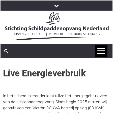
Skip
to
content
Live Energieverbruik
In het scherm hieronder kunt u live het energiegebruik zien
van de schildpaddenopvang. Sinds begin 2025 maken wij
gebruik van een Victron 30 kVA batterij opslag (80 Kwh)