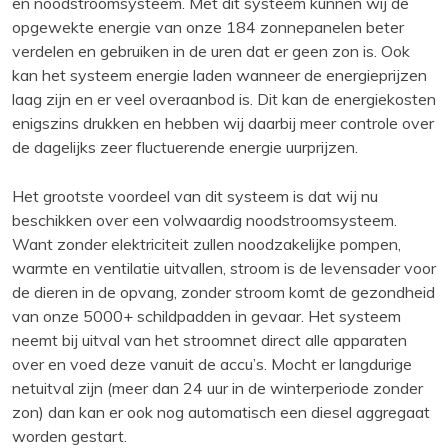
en noodstroomsysteem. Met dit systeem kunnen wij de
opgewekte energie van onze 184 zonnepanelen beter
verdelen en gebruiken in de uren dat er geen zon is. Ook
kan het systeem energie laden wanneer de energieprijzen
laag zijn en er veel overaanbod is. Dit kan de energiekosten
enigszins drukken en hebben wij daarbij meer controle over
de dagelijks zeer fluctuerende energie uurprijzen.
Het grootste voordeel van dit systeem is dat wij nu
beschikken over een volwaardig noodstroomsysteem.
Want zonder elektriciteit zullen noodzakelijke pompen,
warmte en ventilatie uitvallen, stroom is de levensader voor
de dieren in de opvang, zonder stroom komt de gezondheid
van onze 5000+ schildpadden in gevaar. Het systeem
neemt bij uitval van het stroomnet direct alle apparaten
over en voed deze vanuit de accu’s. Mocht er langdurige
netuitval zijn (meer dan 24 uur in de winterperiode zonder
zon) dan kan er ook nog automatisch een diesel aggregaat
worden gestart.