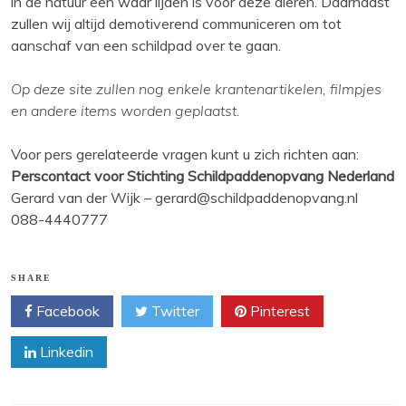
in de natuur een waar lijden is voor deze dieren. Daarnaast
zullen wij altijd demotiverend communiceren om tot
aanschaf van een schildpad over te gaan.
Op deze site zullen nog enkele krantenartikelen, filmpjes
en andere items worden geplaatst.
Voor pers gerelateerde vragen kunt u zich richten aan:
Perscontact voor Stichting Schildpaddenopvang Nederland
Gerard van der Wijk – gerard@schildpaddenopvang.nl
088-4440777
SHARE
Facebook
Twitter
Pinterest
Linkedin