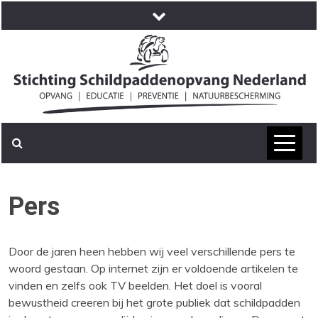
Skip
to
content
Pers
Door de jaren heen hebben wij veel verschillende pers te
woord gestaan. Op internet zijn er voldoende artikelen te
vinden en zelfs ook TV beelden. Het doel is vooral
bewustheid creeren bij het grote publiek dat schildpadden