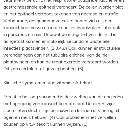
gastrointestinale epitheel verandert. De cellen worden plat
en het epitheel vertoont tekenen van necrose en atrofie.
Verhoornde, desquamatieve cellen hopen zich als een
kaasachtige massa op in de conjunctivaalzak en later ook
in pancreas en nier. Doordat de integriteit van de huid is
aangetast kunnen er makkelijk secundaire bacteriële
infecties plaatsvinden. (2,3,4,8) Ook kunnen er structurele
veranderingen aan het tubulaire epitheel van de nier
plaatsvinden en kan de uraat excretie verstoord worden.
Dit kan nierfalen tot gevolg hebben. (5)
Klinische symptomen van vitamine A tekort
Meest in het oog springend is de zwelling van de oogleden
met ophoping van kaasachtig materiaal. De dieren zijn
sloom, eten slecht, zijn benauwd en kunnen uitvloeiing uit
ogen en neus hebben. (4) Ook problemen met vervellen
zouden op vit.A tekort kunnen wijzen. (1)