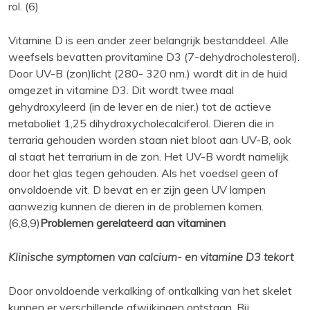
rol. (6)
Vitamine D is een ander zeer belangrijk bestanddeel. Alle
weefsels bevatten provitamine D3 (7-dehydrocholesterol).
Door UV-B (zon)licht (280- 320 nm.) wordt dit in de huid
omgezet in vitamine D3. Dit wordt twee maal
gehydroxyleerd (in de lever en de nier.) tot de actieve
metaboliet 1,25 dihydroxycholecalciferol. Dieren die in
terraria gehouden worden staan niet bloot aan UV-B, ook
al staat het terrarium in de zon. Het UV-B wordt namelijk
door het glas tegen gehouden. Als het voedsel geen of
onvoldoende vit. D bevat en er zijn geen UV lampen
aanwezig kunnen de dieren in de problemen komen.
(6,8,9)
Problemen gerelateerd aan vitaminen
Klinische symptomen van calcium- en vitamine D3 tekort
Door onvoldoende verkalking of ontkalking van het skelet
kunnen er verschillende afwijkingen ontstaan. Bij