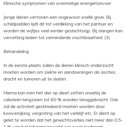
Klinische symptomen van overmatige energietoevoer
Jonge dieren vertonen een ongewoon snelle groei. Bij
schildpadden lijdt dit tot verdikking van het pantser en
worden de wijfjes veel eerder geslachtsrijp. Bij slangen kan
vervetting leiden tot verminderde vruchtbaarheid. (3)
Behandeling
In de eerste plaats zullen de dieren klinisch onderzocht
moeten worden om ziekte en aandoeningen als ascites,
dracht en tumoren uit te sluiten.
Hierna kan men het dier op dieet zetten waarbij de
calorieën langzaam tot 60 % worden teruggebracht. Ook
zal de activiteit gestimuleerd moeten worden door
kooiverrijking, vergroting van het verblijf etc. Er dient op
gelet te worden dat het gewichtsverlies niet meer dan 0,5-
1 % van het lichaamsgewicht per week bedraagt.