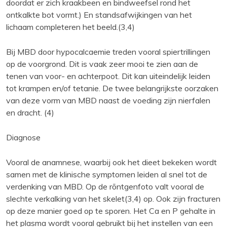
doordat er zich kraakbeen en bindweefsel rond het
ontkalkte bot vormt.) En standsafwijkingen van het
lichaam completeren het beeld.(3,4)
Bij MBD door hypocalcaemie treden vooral spiertrillingen
op de voorgrond. Dit is vaak zeer mooi te zien aan de
tenen van voor- en achterpoot. Dit kan uiteindelijk leiden
tot krampen en/of tetanie. De twee belangrijkste oorzaken
van deze vorm van MBD naast de voeding zijn nierfalen
en dracht. (4)
Diagnose
Vooral de anamnese, waarbij ook het dieet bekeken wordt
samen met de klinische symptomen leiden al snel tot de
verdenking van MBD. Op de rõntgenfoto valt vooral de
slechte verkalking van het skelet(3,4) op. Ook zijn fracturen
op deze manier goed op te sporen. Het Ca en P gehalte in
het plasma wordt vooral gebruikt bij het instellen van een