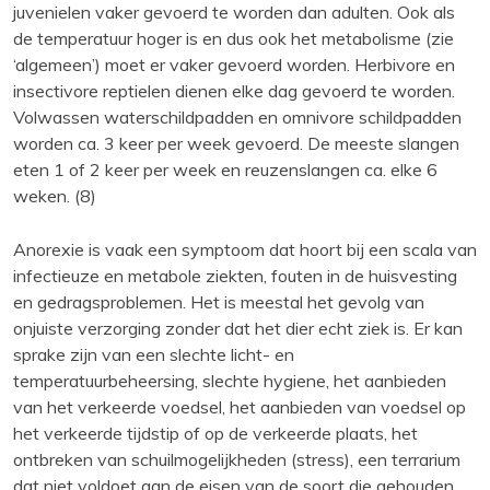
juvenielen vaker gevoerd te worden dan adulten. Ook als
de temperatuur hoger is en dus ook het metabolisme (zie
‘algemeen’) moet er vaker gevoerd worden. Herbivore en
insectivore reptielen dienen elke dag gevoerd te worden.
Volwassen waterschildpadden en omnivore schildpadden
worden ca. 3 keer per week gevoerd. De meeste slangen
eten 1 of 2 keer per week en reuzenslangen ca. elke 6
weken. (8)
Anorexie is vaak een symptoom dat hoort bij een scala van
infectieuze en metabole ziekten, fouten in de huisvesting
en gedragsproblemen. Het is meestal het gevolg van
onjuiste verzorging zonder dat het dier echt ziek is. Er kan
sprake zijn van een slechte licht- en
temperatuurbeheersing, slechte hygiene, het aanbieden
van het verkeerde voedsel, het aanbieden van voedsel op
het verkeerde tijdstip of op de verkeerde plaats, het
ontbreken van schuilmogelijkheden (stress), een terrarium
dat niet voldoet aan de eisen van de soort die gehouden