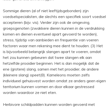
Sommige dieren (al of niet leeftijdsgebonden) zijn
voedselspecialisten, die slechts een specifiek soort voedsel
accepteren (bijv. vis). Verder zijn ook de omgeving,
groepsgenoten (zwakkere dieren kunnen in de verdrukking
komen en dienen eventueel apart gevoerd te worden),
stress, tijdstip van aanbieden en frequentie van voeren
factoren waar men rekening mee dient te houden. (3) Het
is bijvoorbeeld belangrijk slangen apart te voeren, omdat
het zou kunnen gebeuren dat twee slangen elk aan
hetzelfde prooidier beginnen. Het is dan mogelijk dat de
ene (grotere) slang, samen met het prooidier, de andere
(kleinere slang) opeet(8). Kameleons moeten zelfs
individueel gehuisvest worden omdat ze anders geen eigen
territorium kunnen vormen en door elkaar gestressed
worden waardoor ze niet eten.
Herbivore schildpadden kunnen worden gevoerd met