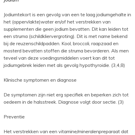
Jodiumtekort is een gevolg van een te laag jodiumgehalte in
het (oppervlakte)water en/of het verstrekken van
supplementen die geen jodium bevatten. Dit kan leiden tot
een struma (schildkliervergroting). Dit is met name bekend
bij de reuzenschildpadden. Kool, broccoli, raapzaad en
mosterd bevatten stoffen die struma bevorderen. Als men
teveel van deze voedingsmiddelen voert kan dit tot
jodiumgebrek leiden met als gevolg hypothyroidie. (3,4,8)
Klinische symptomen en diagnose
De symptomen zijn niet erg specifiek en beperken zich tot
oedeem in de halsstreek. Diagnose volgt door sectie. (3)
Preventie
Het verstrekken van een vitamine/mineralenpreparaat dat