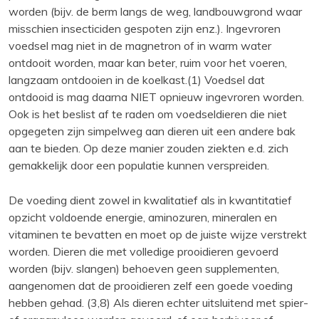
worden (bijv. de berm langs de weg, landbouwgrond waar
misschien insecticiden gespoten zijn enz.). Ingevroren
voedsel mag niet in de magnetron of in warm water
ontdooit worden, maar kan beter, ruim voor het voeren,
langzaam ontdooien in de koelkast.(1) Voedsel dat
ontdooid is mag daarna NIET opnieuw ingevroren worden.
Ook is het beslist af te raden om voedseldieren die niet
opgegeten zijn simpelweg aan dieren uit een andere bak
aan te bieden. Op deze manier zouden ziekten e.d. zich
gemakkelijk door een populatie kunnen verspreiden.
De voeding dient zowel in kwalitatief als in kwantitatief
opzicht voldoende energie, aminozuren, mineralen en
vitaminen te bevatten en moet op de juiste wijze verstrekt
worden. Dieren die met volledige prooidieren gevoerd
worden (bijv. slangen) behoeven geen supplementen,
aangenomen dat de prooidieren zelf een goede voeding
hebben gehad. (3,8) Als dieren echter uitsluitend met spier-