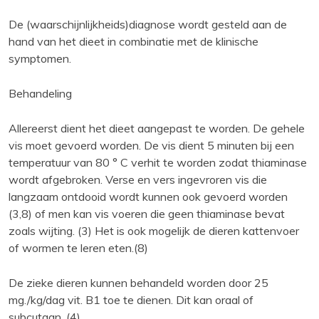
De (waarschijnlijkheids)diagnose wordt gesteld aan de
hand van het dieet in combinatie met de klinische
symptomen.
Behandeling
Allereerst dient het dieet aangepast te worden. De gehele
vis moet gevoerd worden. De vis dient 5 minuten bij een
temperatuur van 80 ° C verhit te worden zodat thiaminase
wordt afgebroken. Verse en vers ingevroren vis die
langzaam ontdooid wordt kunnen ook gevoerd worden
(3,8) of men kan vis voeren die geen thiaminase bevat
zoals wijting. (3) Het is ook mogelijk de dieren kattenvoer
of wormen te leren eten.(8)
De zieke dieren kunnen behandeld worden door 25
mg./kg/dag vit. B1 toe te dienen. Dit kan oraal of
subcutaan. (4)