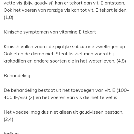
vette vis (bijv. goudvis)) kan er tekort aan vit. E ontstaan.
Ook het voeren van ranzige vis kan tot vit. E tekort leiden.
(1,8)
Klinische symptomen van vitamine E tekort
Klinisch vallen vooral de pijnlijke subcutane zwellingen op.
Ook eten de dieren niet. Steatitis ziet men vooral bij
krokodillen en andere soorten die in het water leven. (4,8)
Behandeling
De behandeling bestaat uit het toevoegen van vit. E (100-
400 IE/vis) (2) en het voeren van vis die niet te vet is.
Het voedsel mag dus niet alleen uit goudvissen bestaan.
(2,4)
Jodium