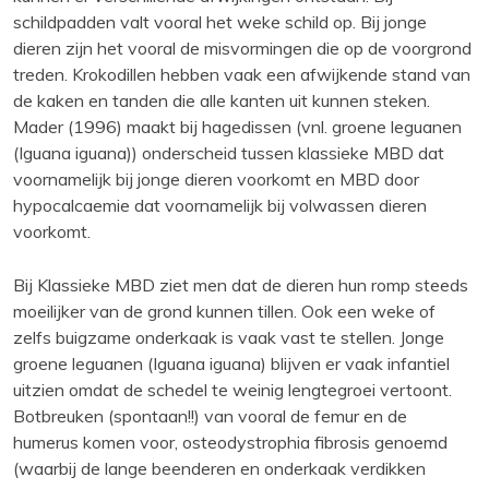
schildpadden valt vooral het weke schild op. Bij jonge
dieren zijn het vooral de misvormingen die op de voorgrond
treden. Krokodillen hebben vaak een afwijkende stand van
de kaken en tanden die alle kanten uit kunnen steken.
Mader (1996) maakt bij hagedissen (vnl. groene leguanen
(Iguana iguana)) onderscheid tussen klassieke MBD dat
voornamelijk bij jonge dieren voorkomt en MBD door
hypocalcaemie dat voornamelijk bij volwassen dieren
voorkomt.
Bij Klassieke MBD ziet men dat de dieren hun romp steeds
moeilijker van de grond kunnen tillen. Ook een weke of
zelfs buigzame onderkaak is vaak vast te stellen. Jonge
groene leguanen (Iguana iguana) blijven er vaak infantiel
uitzien omdat de schedel te weinig lengtegroei vertoont.
Botbreuken (spontaan!!) van vooral de femur en de
humerus komen voor, osteodystrophia fibrosis genoemd
(waarbij de lange beenderen en onderkaak verdikken