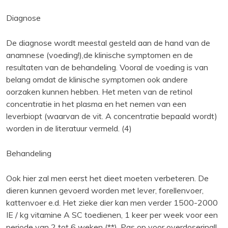
Diagnose
De diagnose wordt meestal gesteld aan de hand van de
anamnese (voeding!),de klinische symptomen en de
resultaten van de behandeling. Vooral de voeding is van
belang omdat de klinische symptomen ook andere
oorzaken kunnen hebben. Het meten van de retinol
concentratie in het plasma en het nemen van een
leverbiopt (waarvan de vit. A concentratie bepaald wordt)
worden in de literatuur vermeld. (4)
Behandeling
Ook hier zal men eerst het dieet moeten verbeteren. De
dieren kunnen gevoerd worden met lever, forellenvoer,
kattenvoer e.d. Het zieke dier kan men verder 1500-2000
IE / kg vitamine A SC toedienen, 1 keer per week voor een
periode van 2 tot 6 weken (**). Pas op voor overdosering!!