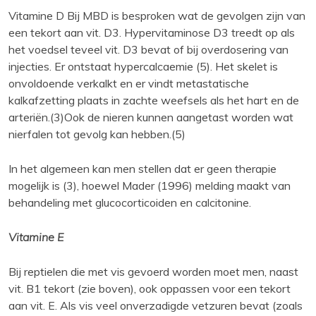
Vitamine D Bij MBD is besproken wat de gevolgen zijn van
een tekort aan vit. D3. Hypervitaminose D3 treedt op als
het voedsel teveel vit. D3 bevat of bij overdosering van
injecties. Er ontstaat hypercalcaemie (5). Het skelet is
onvoldoende verkalkt en er vindt metastatische
kalkafzetting plaats in zachte weefsels als het hart en de
arteriën.(3)Ook de nieren kunnen aangetast worden wat
nierfalen tot gevolg kan hebben.(5)
In het algemeen kan men stellen dat er geen therapie
mogelijk is (3), hoewel Mader (1996) melding maakt van
behandeling met glucocorticoiden en calcitonine.
Vitamine E
Bij reptielen die met vis gevoerd worden moet men, naast
vit. B1 tekort (zie boven), ook oppassen voor een tekort
aan vit. E. Als vis veel onverzadigde vetzuren bevat (zoals