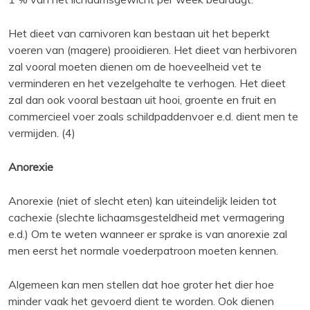
Het dieet van carnivoren kan bestaan uit het beperkt
voeren van (magere) prooidieren. Het dieet van herbivoren
zal vooral moeten dienen om de hoeveelheid vet te
verminderen en het vezelgehalte te verhogen. Het dieet
zal dan ook vooral bestaan uit hooi, groente en fruit en
commercieel voer zoals schildpaddenvoer e.d. dient men te
vermijden. (4)
Anorexie
Anorexie (niet of slecht eten) kan uiteindelijk leiden tot
cachexie (slechte lichaamsgesteldheid met vermagering
e.d.) Om te weten wanneer er sprake is van anorexie zal
men eerst het normale voederpatroon moeten kennen.
Algemeen kan men stellen dat hoe groter het dier hoe
minder vaak het gevoerd dient te worden. Ook dienen