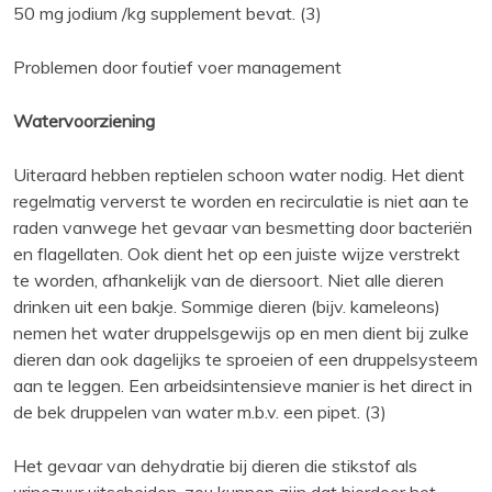
50 mg jodium /kg supplement bevat. (3)
Problemen door foutief voer management
Watervoorziening
Uiteraard hebben reptielen schoon water nodig. Het dient
regelmatig ververst te worden en recirculatie is niet aan te
raden vanwege het gevaar van besmetting door bacteriën
en flagellaten. Ook dient het op een juiste wijze verstrekt
te worden, afhankelijk van de diersoort. Niet alle dieren
drinken uit een bakje. Sommige dieren (bijv. kameleons)
nemen het water druppelsgewijs op en men dient bij zulke
dieren dan ook dagelijks te sproeien of een druppelsysteem
aan te leggen. Een arbeidsintensieve manier is het direct in
de bek druppelen van water m.b.v. een pipet. (3)
Het gevaar van dehydratie bij dieren die stikstof als
urinezuur uitscheiden, zou kunnen zijn dat hierdoor het