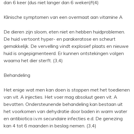
dan 6 keer (dus niet langer dan 6 weken)!!(4)
Klinische symptomen van een overmaat aan vitamine A
De dieren zijn sloom, eten niet en hebben huidproblemen.
De huid vertoont hyper- en parakeratose en scheurt
gemakkelijk. De vervelling vindt explosief plaats en nieuwe
huid is ongepigmenteerd. Er kunnen ontstekingen volgen
waarna het dier sterft. (3,4)
Behandeling
Het enige wat men kan doen is stoppen met het toedienen
van vit. A injecties. Het voer mag absoluut geen vit. A
bevatten. Ondersteunende behandeling kan bestaan uit
het voorkomen van dehydratie door baden in warm water
en antibiotica i.v.m secundaire infecties e.d. De genezing
kan 4 tot 6 maanden in beslag nemen. (3,4)