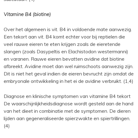
Vitamine B4 (biotine)
Over het algemeen is vit. B4 in voldoende mate aanwezig.
Een tekort aan vit. B4 komt echter voor bij reptielen die
veel rauwe eieren te eten krijgen zoals de eieretende
slangen (zoals Dasypeltis en Elachistodon westermanni)
en varanen. Rauwe eieren bevatten avidine dat biotine
afbreekt. Avidine moet dan wel ruimschoots aanwezig zijn.
Dit is niet het geval indien de eieren bevrucht zijn omdat de
embryonale ontwikkeling in het ei de avidine verbruikt. (1,4)
Diagnose en klinische symptomen van vitamine B4 tekort
De waarschijnlijkheidsdiagnose wordt gesteld aan de hand
van het dieet in combinatie met de symptomen. De dieren
lijden aan gegeneraliseerde spierzwakte en spiertrillingen.
(4)