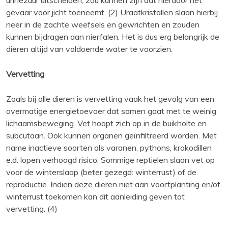
gevaar voor jicht toeneemt. (2) Uraatkristallen slaan hierbij
neer in de zachte weefsels en gewrichten en zouden
kunnen bijdragen aan nierfalen. Het is dus erg belangrijk de
dieren altijd van voldoende water te voorzien.
Vervetting
Zoals bij alle dieren is vervetting vaak het gevolg van een
overmatige energietoevoer dat samen gaat met te weinig
lichaamsbeweging. Vet hoopt zich op in de buikholte en
subcutaan. Ook kunnen organen geïnfiltreerd worden. Met
name inactieve soorten als varanen, pythons, krokodillen
e.d. lopen verhoogd risico. Sommige reptielen slaan vet op
voor de winterslaap (beter gezegd: winterrust) of de
reproductie. Indien deze dieren niet aan voortplanting en/of
winterrust toekomen kan dit aanleiding geven tot
vervetting. (4)