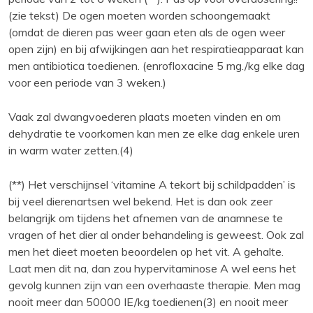
(zie tekst) De ogen moeten worden schoongemaakt
(omdat de dieren pas weer gaan eten als de ogen weer
open zijn) en bij afwijkingen aan het respiratieapparaat kan
men antibiotica toedienen. (enrofloxacine 5 mg./kg elke dag
voor een periode van 3 weken.)
Vaak zal dwangvoederen plaats moeten vinden en om
dehydratie te voorkomen kan men ze elke dag enkele uren
in warm water zetten.(4)
(**) Het verschijnsel ‘vitamine A tekort bij schildpadden’ is
bij veel dierenartsen wel bekend. Het is dan ook zeer
belangrijk om tijdens het afnemen van de anamnese te
vragen of het dier al onder behandeling is geweest. Ook zal
men het dieet moeten beoordelen op het vit. A gehalte.
Laat men dit na, dan zou hypervitaminose A wel eens het
gevolg kunnen zijn van een overhaaste therapie. Men mag
nooit meer dan 50000 IE/kg toedienen(3) en nooit meer