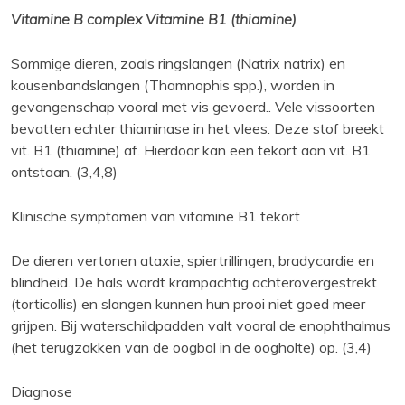
Vitamine B complex Vitamine B1 (thiamine)
Sommige dieren, zoals ringslangen (Natrix natrix) en
kousenbandslangen (Thamnophis spp.), worden in
gevangenschap vooral met vis gevoerd.. Vele vissoorten
bevatten echter thiaminase in het vlees. Deze stof breekt
vit. B1 (thiamine) af. Hierdoor kan een tekort aan vit. B1
ontstaan. (3,4,8)
Klinische symptomen van vitamine B1 tekort
De dieren vertonen ataxie, spiertrillingen, bradycardie en
blindheid. De hals wordt krampachtig achterovergestrekt
(torticollis) en slangen kunnen hun prooi niet goed meer
grijpen. Bij waterschildpadden valt vooral de enophthalmus
(het terugzakken van de oogbol in de oogholte) op. (3,4)
Diagnose