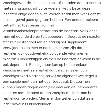
voedingswaarde. Het is dan ook af te raden deze insecten
meteen na aanschaf op te voeren. Het is beter deze
insecten enige dagen bij te voeren zodat men weet dat ze
in ieder geval goed gegeten hebben. Een ander probleem
betreft het toevoegen van het
vitamine/mineralenpreperaat aan de insecten. Vaak doet
men dit door de dieren te bepoederen. Doordat de insecten
zichzelf echter poetsen en daarbij het supplement
verwijderen kan men er nooit zeker van zijn dat de
reptielen ook daadwerkelijk voldoende vitaminen en
mineralen binnenkrijgen als men de insecten gewoon in de
bak deponeert. Een eigenaar kan op het spreekuur
verschijnen met een reptiel dat verschijnselen van
voedingstekort vertoont, terwijl de eigenaar wel degelijk
een supplement aan het voer toevoegt. Dit zou men
kunnen ondervangen door (een deel van de) bepoederde
insecten met de hand of een voerpincet direct aan het
reptiel aan te bieden. Men is er dan zeker van dat ze in
ieder geval iets binnenkrijgen.