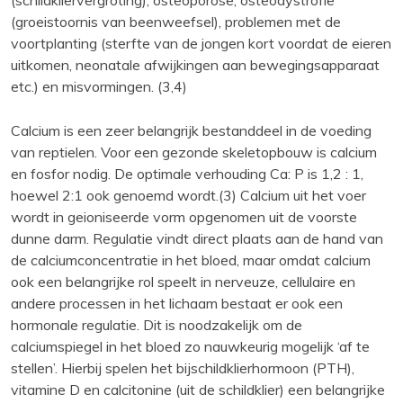
(groeistoornis van beenweefsel), problemen met de
voortplanting (sterfte van de jongen kort voordat de eieren
uitkomen, neonatale afwijkingen aan bewegingsapparaat
etc.) en misvormingen. (3,4)
Calcium is een zeer belangrijk bestanddeel in de voeding
van reptielen. Voor een gezonde skeletopbouw is calcium
en fosfor nodig. De optimale verhouding Ca: P is 1,2 : 1,
hoewel 2:1 ook genoemd wordt.(3) Calcium uit het voer
wordt in geioniseerde vorm opgenomen uit de voorste
dunne darm. Regulatie vindt direct plaats aan de hand van
de calciumconcentratie in het bloed, maar omdat calcium
ook een belangrijke rol speelt in nerveuze, cellulaire en
andere processen in het lichaam bestaat er ook een
hormonale regulatie. Dit is noodzakelijk om de
calciumspiegel in het bloed zo nauwkeurig mogelijk ‘af te
stellen’. Hierbij spelen het bijschildklierhormoon (PTH),
vitamine D en calcitonine (uit de schildklier) een belangrijke