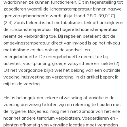
waarbinnen ze kunnen functioneren. Dit in tegenstelling tot
zoogdieren waarbij de lichaamstemperatuur binnen nauwe
grenzen gehandhaafd wordt. (bijv. Hond: 38,0-39,0° C).
(2,4) Zoals bekend is het metabolisme sterk afhankelijk van
de lichaamstemperatuur. Bij hogere lichaamstemperatuur
neemt de verbranding toe. Bij reptielen betekent dat de
omgevingstemperatuur direct van invloed is op het niveau
metabolisme en dus ook op de voedsel- en
energiebehoefte. De energiebehoefte neemt toe bij
activiteit, voortplanting, groei, eiwitsynthese en ziekte (2).
Uit het voorgaande blijkt wel het belang van een optimale
voeding, huisvesting en verzorging. In dit artikel beperk ik
mij tot de voeding.
Het is belangrijk om zekere afwisseling of variatie in de
voeding aanwezig te laten zijn en rekening te houden met
de hygiëne. Bakjes e.d. mag men niet zomaar van het ene
naar het andere terrarium verplaatsen. Voederdieren en -
planten afkomstig van vervuilde locaties moet vermeden