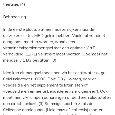
therapie. (4)
Behandeling
In de eerste plaats zal men moeten kijken naar de
oorzaken die tot MBD geleid hebben. Vaak zal het dieet
aangepast moeten worden, waarbij een
vitamine/mineralenmengsel met een optimale Ca:P
verhouding (1,2-1) verstrekt moet worden. Ook moet het
mengsel vit. D3 bevatten. (3)
Men kan dit mengsel toedienen via het drinkwater (4 gr.
Calciumlactaat+10000 IE vit. D3 /L water), door de
voedseldieren het supplement te laten eten of
voedseldieren ermee te bepoederen.(zie ‘algemeen’). Ook
moet men UV lampen aanbrengen of de dieren blootstellen
aan direct zonlicht. (3) Sommige soorten zoals de
Chileense aardleguaan (Liolaemus cf. chilensis) moeten