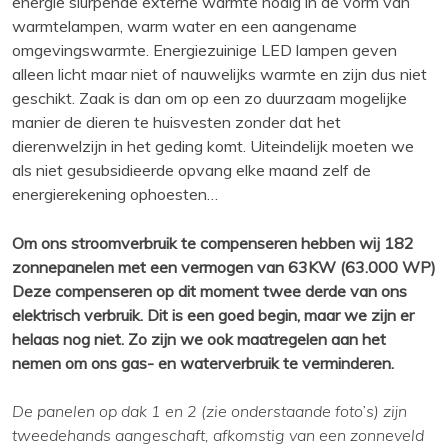
energie slurpende externe warmte nodig in de vorm van
warmtelampen, warm water en een aangename
omgevingswarmte. Energiezuinige LED lampen geven
alleen licht maar niet of nauwelijks warmte en zijn dus niet
geschikt. Zaak is dan om op een zo duurzaam mogelijke
manier de dieren te huisvesten zonder dat het
dierenwelzijn in het geding komt. Uiteindelijk moeten we
als niet gesubsidieerde opvang elke maand zelf de
energierekening ophoesten…
Om ons stroomverbruik te compenseren hebben wij 182
zonnepanelen met een vermogen van 63KW (63.000 WP)
Deze compenseren op dit moment twee derde van ons
elektrisch verbruik. Dit is een goed begin, maar we zijn er
helaas nog niet. Zo zijn we ook maatregelen aan het
nemen om ons gas- en waterverbruik te verminderen.
De panelen op dak 1 en 2 (zie onderstaande foto’s) zijn
tweedehands aangeschaft, afkomstig van een zonneveld