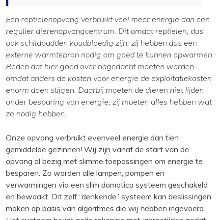
Een reptielenopvang verbruikt veel meer energie dan een
regulier dierenopvangcentrum. Dit omdat reptielen, dus
ook schildpadden koudbloedig zijn, zij hebben dus een
externe warmtebron nodig om goed te kunnen opwarmen.
Reden dat hier goed over nagedacht moeten worden
omdat anders de kosten voor energie de exploitatiekosten
enorm doen stijgen. Daarbij moeten de dieren niet lijden
onder besparing van energie, zij moeten alles hebben wat
ze nodig hebben.
Onze opvang verbruikt evenveel energie dan tien
gemiddelde gezinnen! Wij zijn vanaf de start van de
opvang al bezig met slimme toepassingen om energie te
besparen. Zo worden alle lampen, pompen en
verwarmingen via een slim domotica systeem geschakeld
en bewaakt. Dit zelf “denkende” systeem kan beslissingen
maken op basis van algoritmes die wij hebben ingevoerd.
Het systeem houdt zelfs rekening met jaargetijden zodat