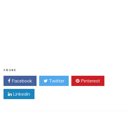
1
SHARE
Facebook
Twitter
Pinterest
Linkedin