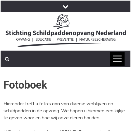
Skip
to
content
Fotoboek
Hieronder treft u foto’s aan van diverse verblijven en
schildpadden in de opvang. We hopen u hiermee een kijkje
te geven waar en hoe wij onze dieren houden.