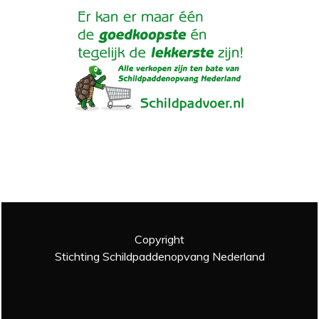
Copyright
Stichting Schildpaddenopvang Nederland