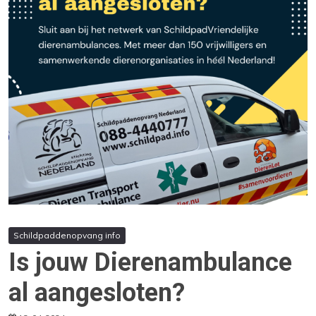
Schildpaddenopvang info
Is jouw Dierenambulance
al aangesloten?