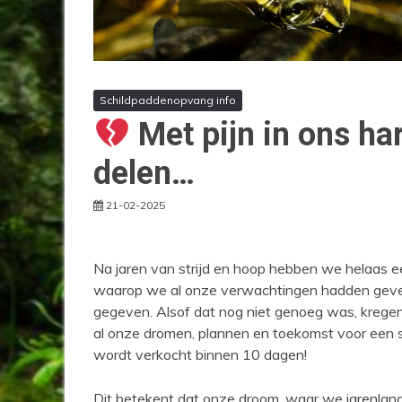
Schildpaddenopvang info
Met pijn in ons ha
delen…
21-02-2025
Na jaren van strijd en hoop hebben we helaas 
waarop we al onze verwachtingen hadden geves
gegeven. Alsof dat nog niet genoeg was, krege
al onze dromen, plannen en toekomst voor een 
wordt verkocht binnen 10 dagen!
Dit betekent dat onze droom, waar we jarenlang