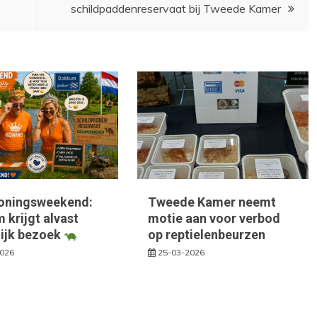
schildpaddenreservaat bij Tweede Kamer
oningsweekend:
Tweede Kamer neemt
krijgt alvast
motie aan voor verbod
lijk bezoek
op reptielenbeurzen
2026
25-03-2026