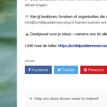
elkaar krijgen.
Ken jij bedrijven, fondsen of organisaties die
info@schildpaddenopvang.nl Samen kunnen we d
Dankjewel voor je steun – namens ons én all
LINK naar de teller:
https://schildpaddenreservaat
SHARE
Facebook
Twitter
Pinterest
Bericht
Help ons deze droom waar te maken!!