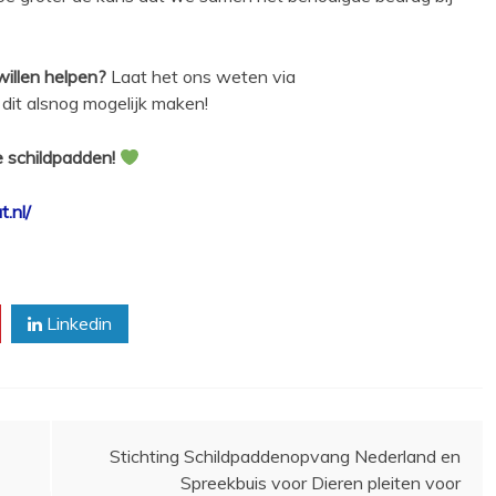
 willen helpen?
Laat het ons weten via
it alsnog mogelijk maken!
e schildpadden!
.nl/
Linkedin
Stichting Schildpaddenopvang Nederland en
Spreekbuis voor Dieren pleiten voor