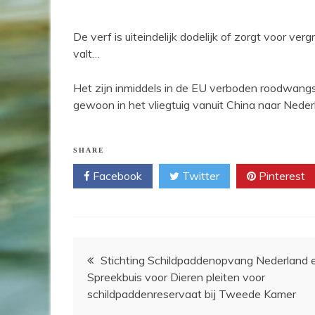
De verf is uiteindelijk dodelijk of zorgt voor ver
valt…
Het zijn inmiddels in de EU verboden roodwang
gewoon in het vliegtuig vanuit China naar Nede
SHARE
Facebook
Twitter
Pinterest
Bericht
Stichting Schildpaddenopvang Nederland 
Spreekbuis voor Dieren pleiten voor
navigatie
schildpaddenreservaat bij Tweede Kamer