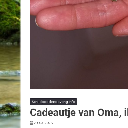
Schildpaddenopvang info
Cadeautje van Oma, il
29-03-2025