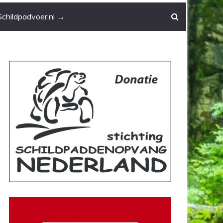
Schildpadvoer.nl →