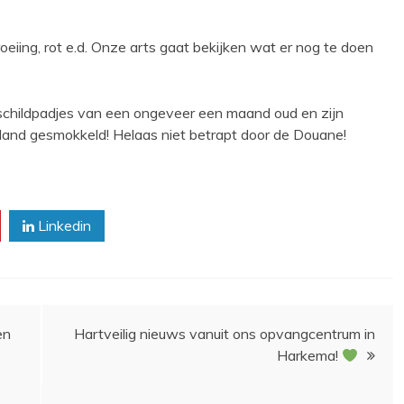
groeiing, rot e.d. Onze arts gaat bekijken wat er nog te doen
schildpadjes van een ongeveer een maand oud en zijn
rland gesmokkeld! Helaas niet betrapt door de Douane!
Linkedin
en
Hartveilig nieuws vanuit ons opvangcentrum in
Harkema!