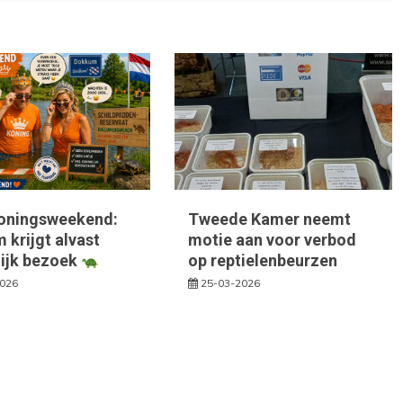
oningsweekend:
Tweede Kamer neemt
krijgt alvast
motie aan voor verbod
lijk bezoek
op reptielenbeurzen
2026
25-03-2026