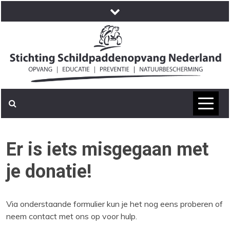
Skip
to
content
Er is iets misgegaan met
je donatie!
Via onderstaande formulier kun je het nog eens proberen of
neem contact met ons op voor hulp.