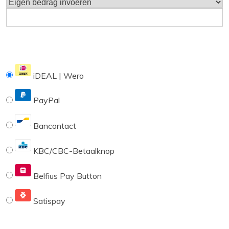
iDEAL | Wero
PayPal
Bancontact
KBC/CBC-Betaalknop
Belfius Pay Button
Satispay