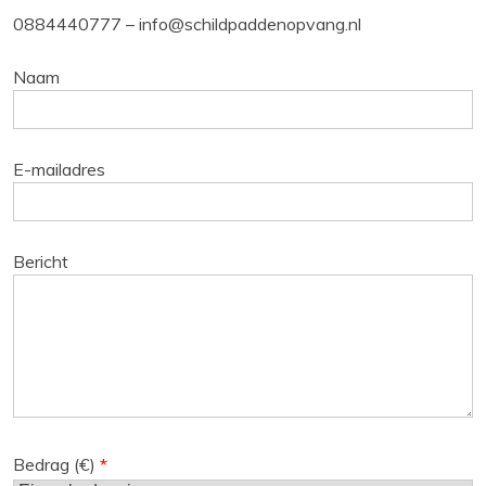
0884440777 – info@schildpaddenopvang.nl
Naam
E-mailadres
Bericht
Bedrag (
€
)
*