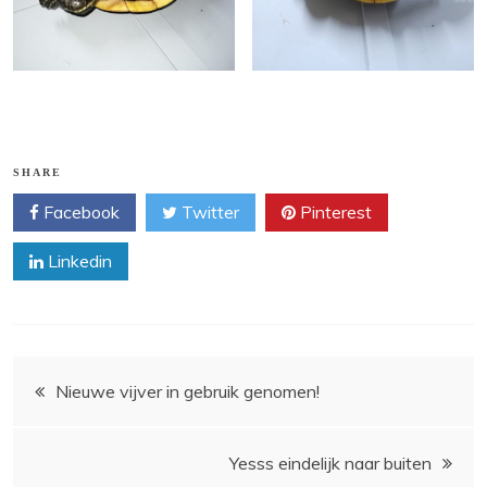
SHARE
Facebook
Twitter
Pinterest
Linkedin
Bericht
Nieuwe vijver in gebruik genomen!
navigatie
Yesss eindelijk naar buiten