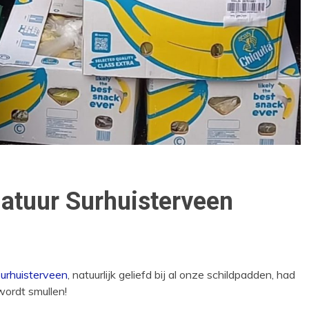
atuur Surhuisterveen
Surhuisterveen
, natuurlijk geliefd bij al onze schildpadden, had
 wordt
smullen!