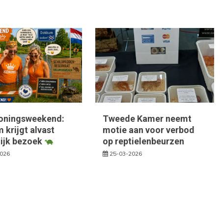
oningsweekend:
Tweede Kamer neemt
krijgt alvast
motie aan voor verbod
lijk bezoek
op reptielenbeurzen
2026
25-03-2026