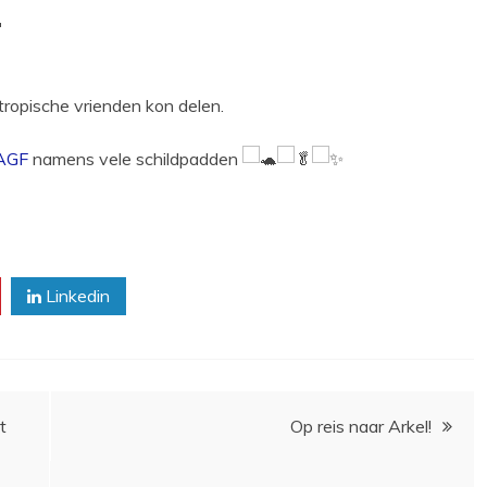
tropische vrienden kon delen.
AGF
namens vele schildpadden
Linkedin
t
Op reis naar Arkel!