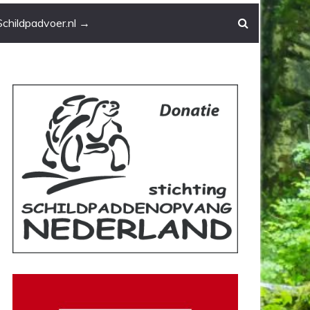
Schildpadvoer.nl →