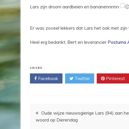
Lars zijn droom aardbeien en bananennnnn
Er was zoveel lekkers dat Lars het ook met zijn 
Heel erg bedankt, Bert en leverancier
Postuma 
SHARE
Facebook
Twitter
Pinterest
Bericht
Oude wijze nieuwsgierige Lars (94) aan he
woord op Dierendag
navigatie