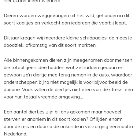
hier achter kleeft is enorm.
Dieren worden weggevangen uit het wild, gehouden in dit
soort kooitjes en verkocht aan iedereen die voorbij loopt.
Dit jaar kregen wij meerdere kleine schildpadjes, de meeste
doodziek, afkomstig van dit soort markten.
Alle binnengekomen dieren zijn meegenomen door mensen
die totaal geen idee hadden wat ze hadden gedaan en
gewoon zo’n diertje mee terug nemen in de auto, waardoor
onderscheppen bijna niet mogelijk is voor bijvoorbeeld de
douane. Vaak willen de diertjes niet eten van de stress, een
voor hun totaal vreemde omgeving…
Een aantal diertjes zijn bij ons gekomen maar hoeveel
sterven er anoniem in dit soort kooien? Of lijden enorm
door de reis en daarna de onkunde in verzorging eenmaal in
Nederland.