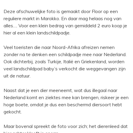
Deze afschuwelijke foto is gemaakt door Floor op
een
reguliere markt in Marokko. En daar mag helaas nog van
alles…. Voor een klein bedrag van gemiddeld 2 euro koop je
hier al een klein landschildpadje.
Veel toeristen die naar Noord-Afrika afreizen nemen
zonder na te denken een schildpadje mee naar Nederland.
Ook dichterbij, zoals Turkije, Italië en Griekenland, worden
veel landschildpad baby’s verkocht die weggevangen zijn
uit de natuur.
Naast dat je een dier meeneemt, wat dus illegaal naar
Nederland komt en ziektes mee kan brengen, riskeer je een
hoge boete, omdat je dus een beschermd diersoort hebt
gekocht.
Maar bovenal spreekt de foto voor zich; het dierenleed dat