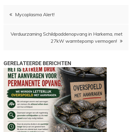
Bericht
Mycoplasma Alert!
navigatie
Verduurzaming Schildpaddenopvang in Harkema, met
27kW warmtepomp vermogen!
GERELATEERDE BERICHTEN