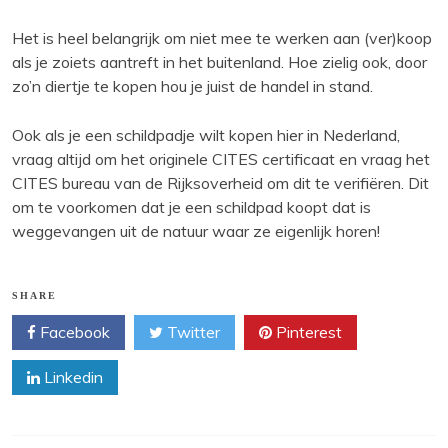
Het is heel belangrijk om niet mee te werken aan (ver)koop
als je zoiets aantreft in het buitenland. Hoe zielig ook, door
zo’n diertje te kopen hou je juist de handel in stand.
Ook als je een schildpadje wilt kopen hier in Nederland,
vraag altijd om het originele CITES certificaat en vraag het
CITES bureau van de Rijksoverheid om dit te verifiëren. Dit
om te voorkomen dat je een schildpad koopt dat is
weggevangen uit de natuur waar ze eigenlijk horen!
SHARE
Facebook
Twitter
Pinterest
Linkedin