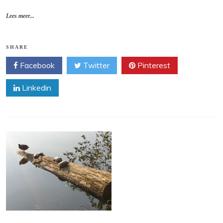
Lees meer...
SHARE
Facebook
Twitter
Pinterest
Linkedin