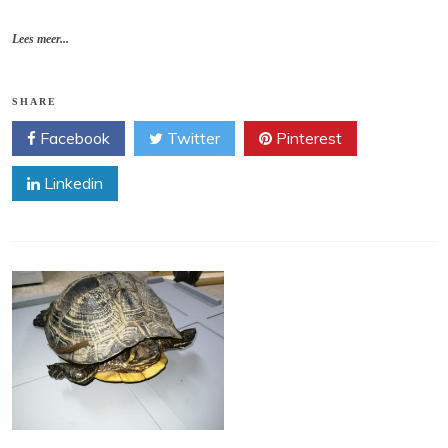
Lees meer...
SHARE
Facebook
Twitter
Pinterest
Linkedin