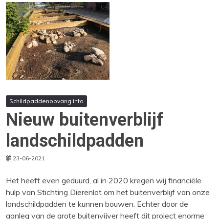
Schildpaddenopvang info
Nieuw buitenverblijf
landschildpadden
23-06-2021
Het heeft even geduurd, al in 2020 kregen wij financiële
hulp van Stichting Dierenlot om het buitenverblijf van onze
landschildpadden te kunnen bouwen. Echter door de
aanleg van de grote buitenvijver heeft dit project enorme