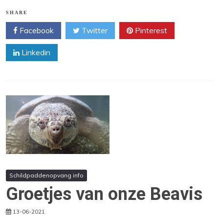
SHARE
Facebook
Twitter
Pinterest
Linkedin
Schildpaddenopvang info
Groetjes van onze Beavis
13-06-2021