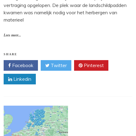
vertraging opgelopen. De plek waar de landschildpadden
kwamen was namelijk nodig voor het herbergen van
materieel
Lees meer...
SHARE
Facebook
Twitter
Pinterest
Linkedin