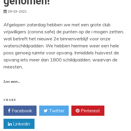
genomen!
29-03-2021
Afgelopen zaterdag hebben we met een grote club
vrijwilligers (corona safe) de punten op de i mogen zetten,
wat betreft het nieuwe 2e binnenverblijf voor onze
waterschildpadden. We hebben hiermee weer een hele
poos genoeg ruimte voor opvang. Inmiddels huisvest de
opvang iets meer dan 1800 schildpadden, waarvan de
meesten,
Lees meer...
SHARE
Facebook
Twitter
Pinterest
Linkedin