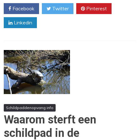
Facebook
Twitter
Pinterest
Linkedin
Schildpaddenopvang info
Waarom sterft een
schildpad in de