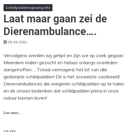
Schildpaddenopvang info
Laat maar gaan zei de
Dierenambulance….
25-04-2021
Vervolgens werden wij getipt en zijn we op zoek gegaan.
Meerdere malen gezocht en helaas onlangs overleden
aangetroffen…. Totaal vermagerd, het lot van alle
gedumpte schildpadden! Dit is het zoveelste voorbeeld!
Dierenambulances die weigeren schildpadden op te halen
en de smoes bedenken dat schildpadden prima in onze
natuur kunnen leven!
Lees meer...
SHARE