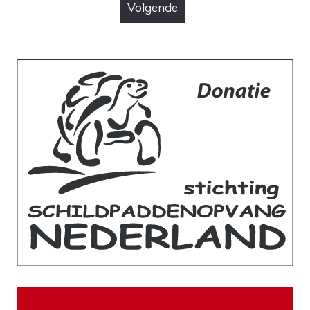
paginering
Volgende